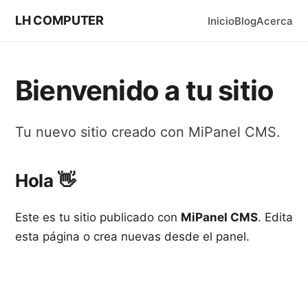
LH COMPUTER
Inicio
Blog
Acerca
Bienvenido a tu sitio
Tu nuevo sitio creado con MiPanel CMS.
Hola 👋
Este es tu sitio publicado con
MiPanel CMS
. Edita
esta página o crea nuevas desde el panel.